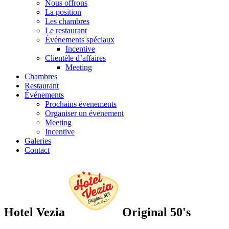
Nous offrons
La position
Les chambres
Le restaurant
Événements spéciaux
Incentive
Clientèle d’affaires
Meeting
Chambres
Restaurant
Événements
Prochains évenements
Organiser un évenement
Meeting
Incentive
Galeries
Contact
Hotel Vezia
Original 50's