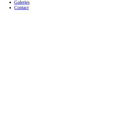
Galeries
Contact