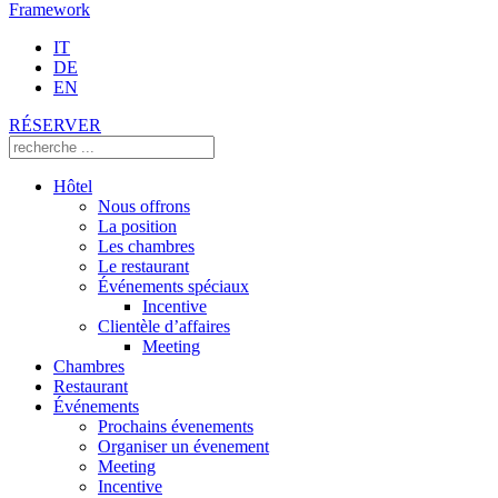
Framework
IT
DE
EN
RÉSERVER
Hôtel
Nous offrons
La position
Les chambres
Le restaurant
Événements spéciaux
Incentive
Clientèle d’affaires
Meeting
Chambres
Restaurant
Événements
Prochains évenements
Organiser un évenement
Meeting
Incentive