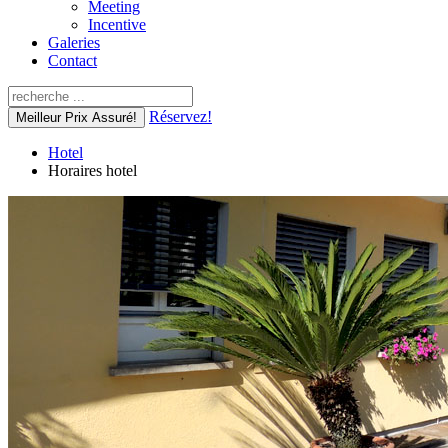
Meeting
Incentive
Galeries
Contact
Réservez!
Meilleur Prix Assuré!
Hotel
Horaires hotel