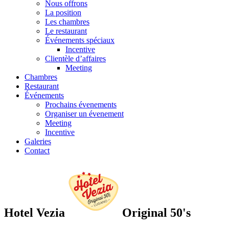
Nous offrons
La position
Les chambres
Le restaurant
Événements spéciaux
Incentive
Clientèle d’affaires
Meeting
Chambres
Restaurant
Événements
Prochains évenements
Organiser un évenement
Meeting
Incentive
Galeries
Contact
Hotel Vezia
Original 50's