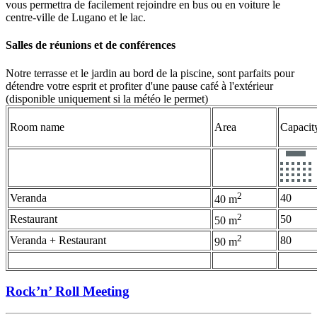
vous permettra de facilement rejoindre en bus ou en voiture le
centre-ville de Lugano et le lac.
Salles de réunions et de conférences
Notre terrasse et le jardin au bord de la piscine, sont parfaits pour
détendre votre esprit et profiter d'une pause café à l'extérieur
(disponible uniquement si la météo le permet)
Room name
Area
Capacit
2
Veranda
40
40 m
2
Restaurant
50
50 m
2
Veranda + Restaurant
80
90 m
Rock’n’ Roll Meeting