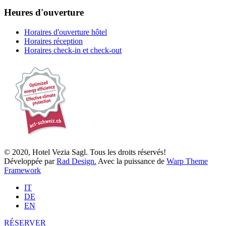
Heures d'ouverture
Horaires d'ouverture hôtel
Horaires réception
Horaires check-in et check-out
© 2020, Hotel Vezia Sagl. Tous les droits réservés!
Développée par
Rad Design.
Avec la puissance de
Warp Theme
Framework
IT
DE
EN
RÉSERVER