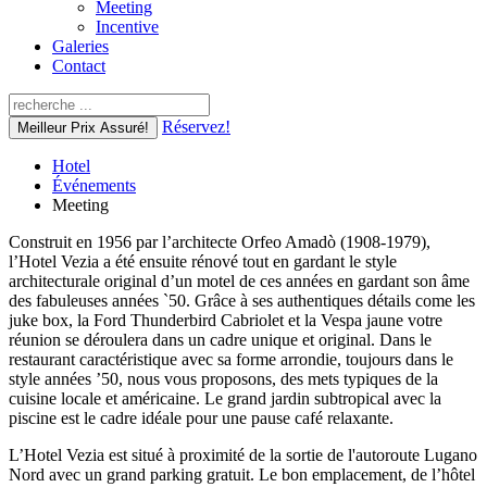
Meeting
Incentive
Galeries
Contact
Réservez!
Meilleur Prix Assuré!
Hotel
Événements
Meeting
Construit en 1956 par l’architecte Orfeo Amadò (1908-1979),
l’Hotel Vezia a été ensuite rénové tout en gardant le style
architecturale original d’un motel de ces années en gardant son âme
des fabuleuses années `50. Grâce à ses authentiques détails come les
juke box, la Ford Thunderbird Cabriolet et la Vespa jaune votre
réunion se déroulera dans un cadre unique et original. Dans le
restaurant caractéristique avec sa forme arrondie, toujours dans le
style années ’50, nous vous proposons, des mets typiques de la
cuisine locale et américaine. Le grand jardin subtropical avec la
piscine est le cadre idéale pour une pause café relaxante.
L’Hotel Vezia est situé à proximité de la sortie de l'autoroute Lugano
Nord avec un grand parking gratuit. Le bon emplacement, de l’hôtel